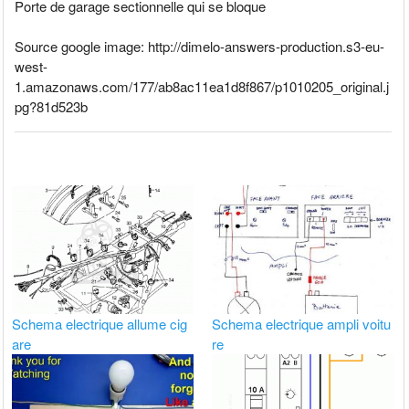
Porte de garage sectionnelle qui se bloque
Source google image: http://dimelo-answers-production.s3-eu-
west-
1.amazonaws.com/177/ab8ac11ea1d8f867/p1010205_original.j
pg?81d523b
Schema electrique allume cig
Schema electrique ampli voitu
are
re