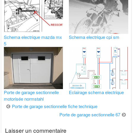
Schema electrique mazda mx
Schema electrique cpi sm
5
Porte de garage sectionnelle
Eclairage schema electrique
motorisée normstahl
Navigation
Porte de garage sectionnelle fiche technique
de
Porte de garage sectionnelle 67
l’article
Laisser un commentaire