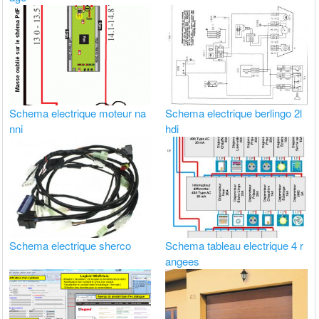
Schema electrique moteur na
Schema electrique berlingo 2l
nni
hdi
Schema electrique sherco
Schema tableau electrique 4 r
angees