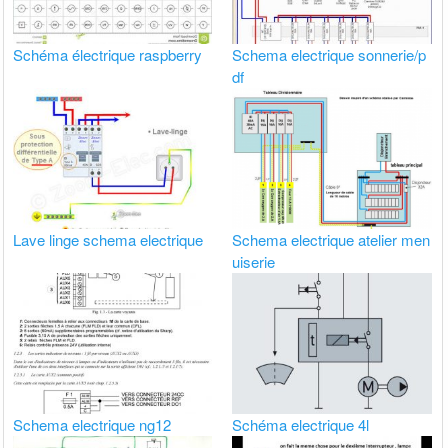
Schéma électrique raspberry
Schema electrique sonnerie/p
df
Lave linge schema electrique
Schema electrique atelier men
uiserie
Schema electrique ng12
Schéma electrique 4l