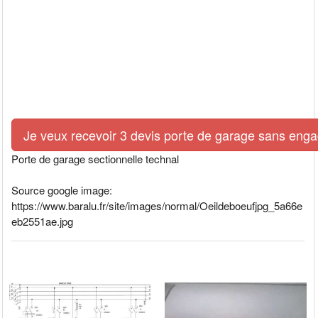
Je veux recevoir 3 devis porte de garage sans eng
Porte de garage sectionnelle technal
Source google image:
https://www.baralu.fr/site/images/normal/Oeildeboeufjpg_5a66e
eb2551ae.jpg