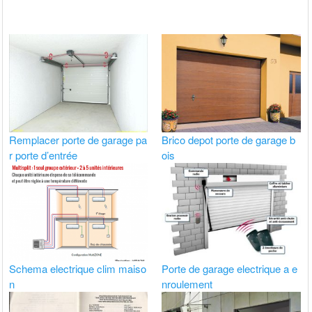
Remplacer porte de garage pa
Brico depot porte de garage b
r porte d’entrée
ois
Schema electrique clim maiso
Porte de garage electrique a e
n
nroulement