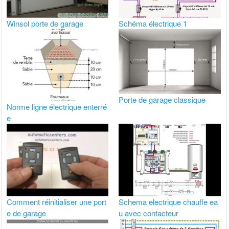
Winsol porte de garage
Schéma électrique 1
Porte de garage classique
Norme ligne électrique enterré
e
Comment réinitialiser une port
Schema electrique chauffe ea
e de garage
u avec contacteur