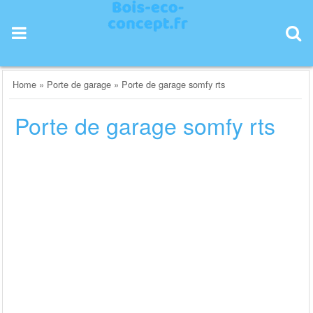
Skip
to
content
Home
»
Porte de garage
»
Porte de garage somfy rts
Porte de garage somfy rts