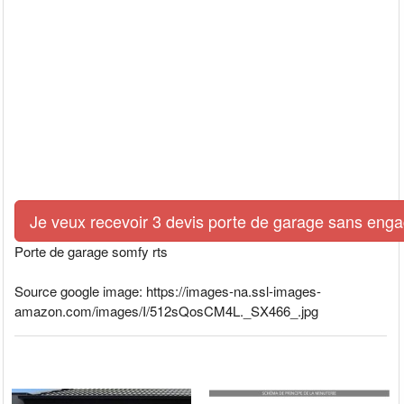
Je veux recevoir 3 devis porte de garage sans eng
Porte de garage somfy rts
Source google image: https://images-na.ssl-images-
amazon.com/images/I/512sQosCM4L._SX466_.jpg