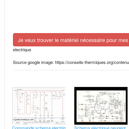
Je veux trouver le matériel nécessaire pour mes 
electrique
Source google image: https://conseils-thermiques.org/conten
Commande schema electriq
Schema electrique peugeot