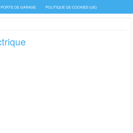
PORTE DE GARAGE
POLITIQUE DE COOKIES (UE)
trique