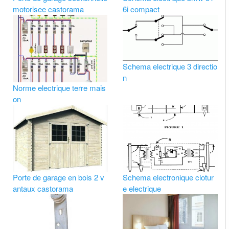
motorisee castorama
6i compact
Schema electrique 3 directio
n
Norme electrique terre mais
on
Porte de garage en bois 2 v
Schema electronique clotur
antaux castorama
e electrique