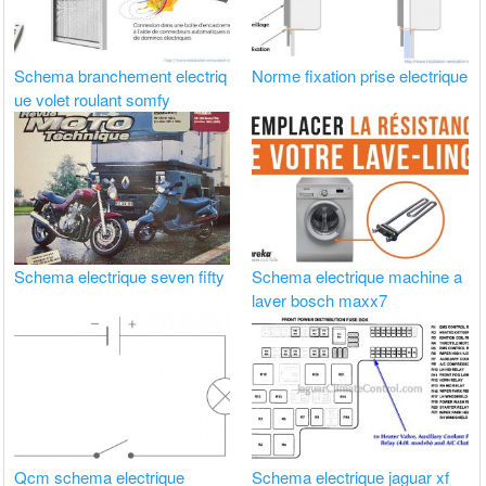
Schema branchement electriq
Norme fixation prise electrique
ue volet roulant somfy
Schema electrique seven fifty
Schema electrique machine a
laver bosch maxx7
Qcm schema electrique
Schema electrique jaguar xf