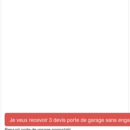
Je veux recevoir 3 devis porte de garage sans eng
Ressort porte de garage normstahl