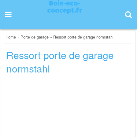
Skip
to
content
Home
»
Porte de garage
»
Ressort porte de garage normstahl
Ressort porte de garage
normstahl