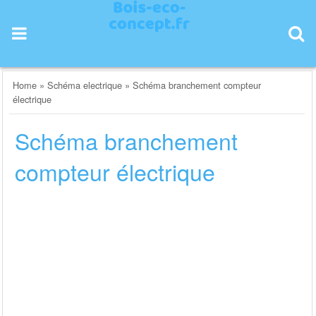
Skip
to
content
Home
»
Schéma electrique
»
Schéma branchement compteur
électrique
Schéma branchement
compteur électrique