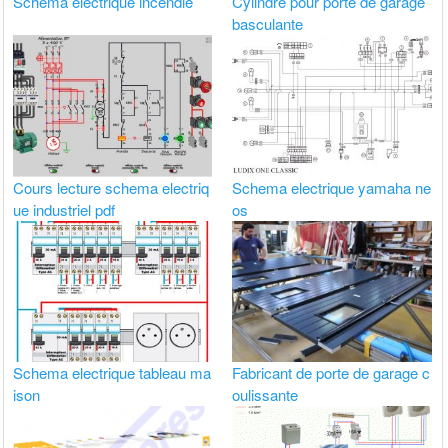
Schema electrique incendie
Cylindre pour porte de garage
basculante
Cours lecture schema electriq
Schema electrique yamaha ne
ue industriel pdf
os
Schema electrique tableau ma
Fabricant de porte de garage c
ison
oulissante