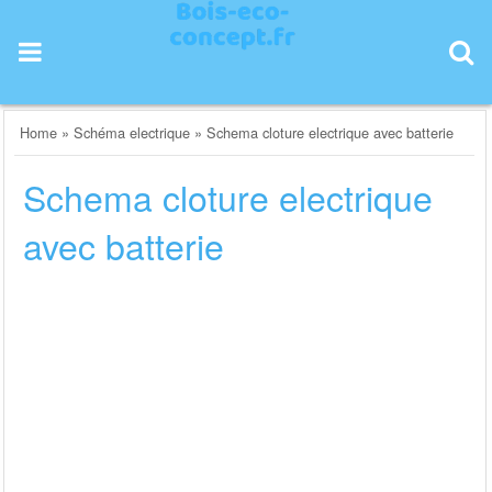
Skip
to
content
Home
»
Schéma electrique
»
Schema cloture electrique avec batterie
Schema cloture electrique
avec batterie