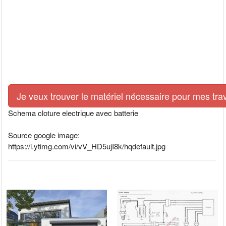
Je veux trouver le matériel nécessaire pour mes tra
Schema cloture electrique avec batterie
Source google image:
https://i.ytimg.com/vi/vV_HD5ujI8k/hqdefault.jpg