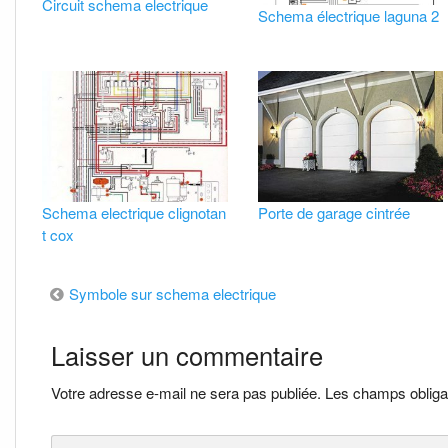
Circuit schema electrique
Schema électrique laguna 2
Schema electrique clignotan
Porte de garage cintrée
t cox
Navigation
Symbole sur schema electrique
de
Laisser un commentaire
l’article
Votre adresse e-mail ne sera pas publiée.
Les champs obliga