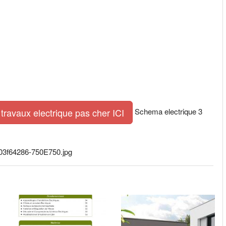
Schema electrique 3
travaux electrique pas cher ICI
8003f64286-750E750.jpg