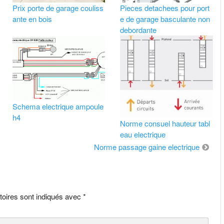
Prix porte de garage couliss
Pieces detachees pour port
ante en bois
e de garage basculante non
debordante
Schema electrique ampoule
h4
Norme consuel hauteur tabl
eau electrique
Norme passage gaine electrique
toires sont indiqués avec
*