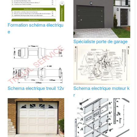
Formation schéma électriqu
e
Spécialiste porte de garage
Schema electrique treuil 12v
Schema electrique moteur k
r