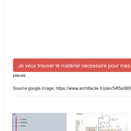
Je veux trouver le matériel nécessaire pour mes 
pieces
Source google image: https://www.archifacile.fr/plan/54f5a3