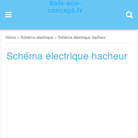
Skip
to
content
Home
»
Schéma electrique
»
Schéma électrique hacheur
Schéma électrique hacheur