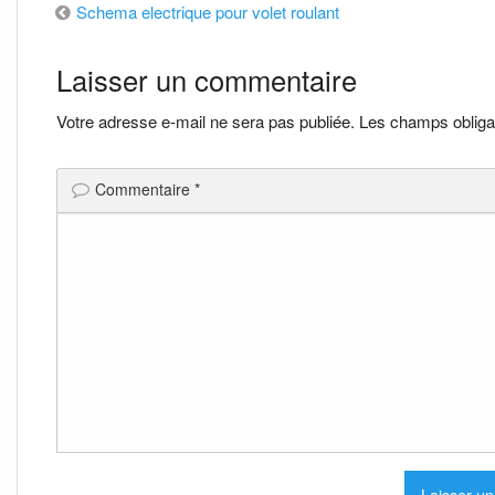
Navigation
Schema electrique pour volet roulant
de
Laisser un commentaire
l’article
Votre adresse e-mail ne sera pas publiée.
Les champs obliga
Commentaire
*