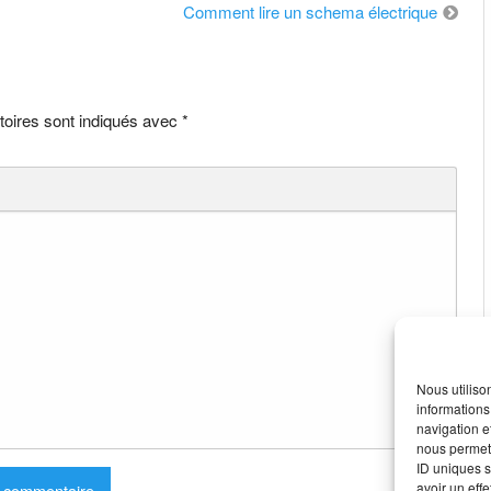
Comment lire un schema électrique
toires sont indiqués avec
*
Nous utiliso
informations
navigation e
nous permett
ID uniques s
avoir un effe