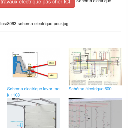
Schema electrique
travaux electrique pas cher ICI
os/8063-schema-electrique-pour.jpg
Schema electrique lavor me
Schéma électrique 600
k 1108