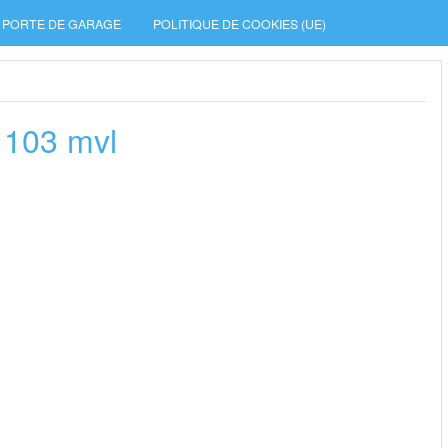
PORTE DE GARAGE
POLITIQUE DE COOKIES (UE)
 103 mvl