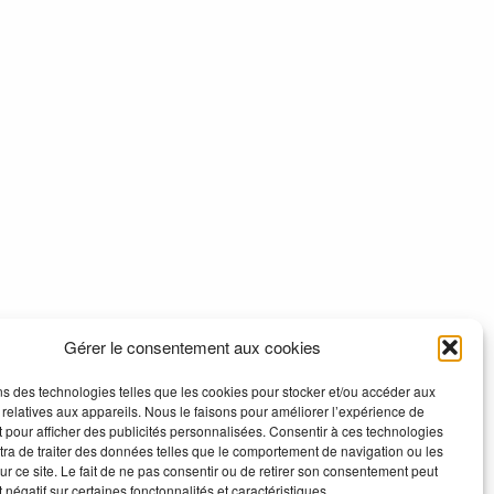
Gérer le consentement aux cookies
ns des technologies telles que les cookies pour stocker et/ou accéder aux
 relatives aux appareils. Nous le faisons pour améliorer l’expérience de
t pour afficher des publicités personnalisées. Consentir à ces technologies
ra de traiter des données telles que le comportement de navigation ou les
ur ce site. Le fait de ne pas consentir ou de retirer son consentement peut
t négatif sur certaines fonctonnalités et caractéristiques.