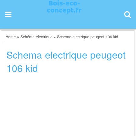
Skip
to
content
Home
»
Schéma electrique
»
Schema electrique peugeot 106 kid
Schema electrique peugeot
106 kid