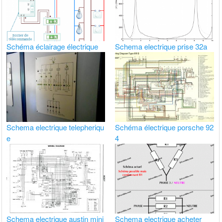
Schéma éclairage électrique
Schema electrique prise 32a
Schema electrique telepheriqu
Schéma électrique porsche 92
e
4
Schema electrique austin mini
Schema electrique acheter