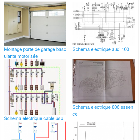
Montage porte de garage basc
Schema electrique audi 100
ulante motorisée
Schema electrique 806 essen
ce
Schema electrique cable usb