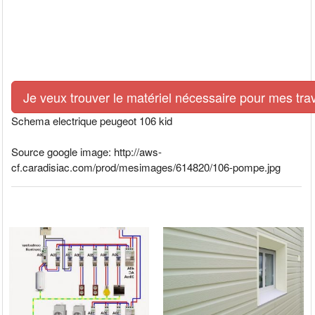
Je veux trouver le matériel nécessaire pour mes tra
Schema electrique peugeot 106 kid
Source google image: http://aws-
cf.caradisiac.com/prod/mesimages/614820/106-pompe.jpg