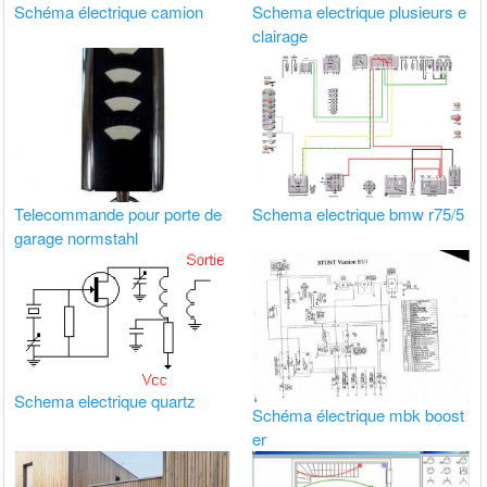
Schéma électrique camion
Schema electrique plusieurs e
clairage
Telecommande pour porte de
Schema electrique bmw r75/5
garage normstahl
Schema electrique quartz
Schéma électrique mbk boost
er