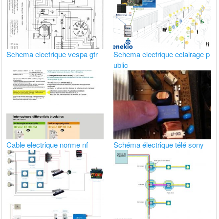
Schema electrique vespa gtr
Schema electrique eclairage p
ublic
Cable electrique norme nf
Schéma électrique télé sony