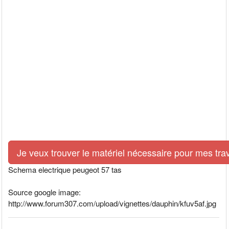
Je veux trouver le matériel nécessaire pour mes tra
Schema electrique peugeot 57 tas
Source google image:
http://www.forum307.com/upload/vignettes/dauphin/kfuv5af.jpg