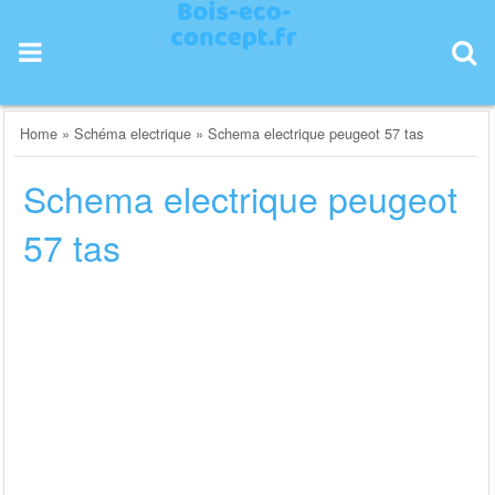
Skip
to
content
Home
»
Schéma electrique
»
Schema electrique peugeot 57 tas
Schema electrique peugeot
57 tas