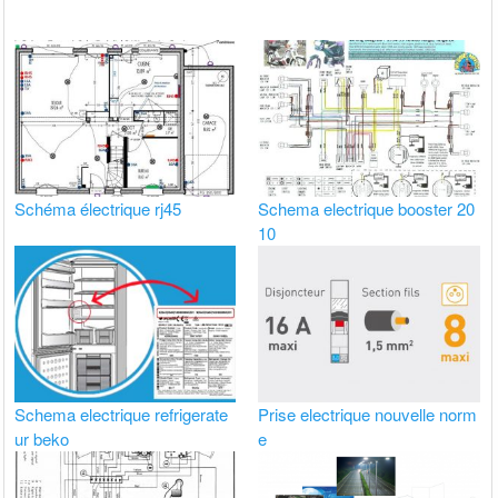
Schéma électrique rj45
Schema electrique booster 20
10
Schema electrique refrigerate
Prise electrique nouvelle norm
ur beko
e