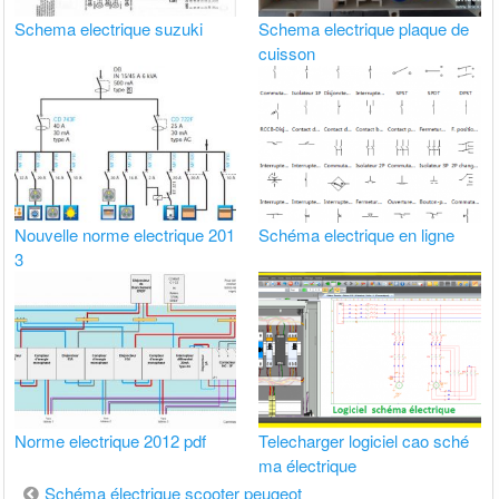
Schema electrique suzuki
Schema electrique plaque de
cuisson
Nouvelle norme electrique 201
Schéma electrique en ligne
3
Norme electrique 2012 pdf
Telecharger logiciel cao sché
ma électrique
Navigation
Schéma électrique scooter peugeot