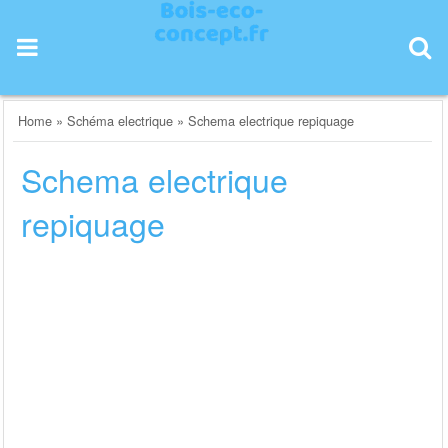
Skip
to
content
Home
»
Schéma electrique
»
Schema electrique repiquage
Schema electrique
repiquage