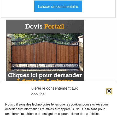
Gérer le consentement aux
cookies
Nous utilisons des technologies telles que les cookies pour stocker et/ou
accéder aux informations relatives aux appareils. Nous le faisons pour
améliorer l’expérience de navigation et pour afficher des publicités