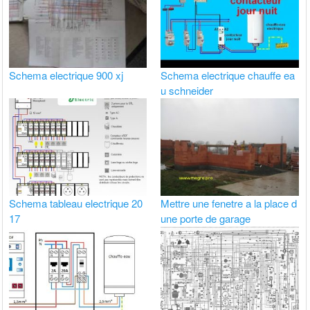
Schema electrique 900 xj
Schema electrique chauffe ea
u schneider
Schema tableau electrique 20
Mettre une fenetre a la place d
17
une porte de garage