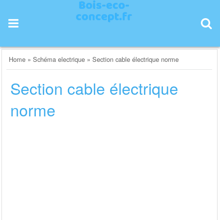
Skip
to
content
Home
»
Schéma electrique
»
Section cable électrique norme
Section cable électrique
norme