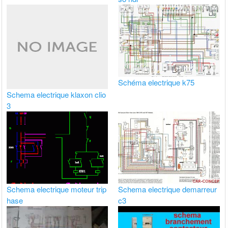
Schéma electrique k75
Schema electrique klaxon clio
3
Schema electrique moteur trip
Schema electrique demarreur
hase
c3