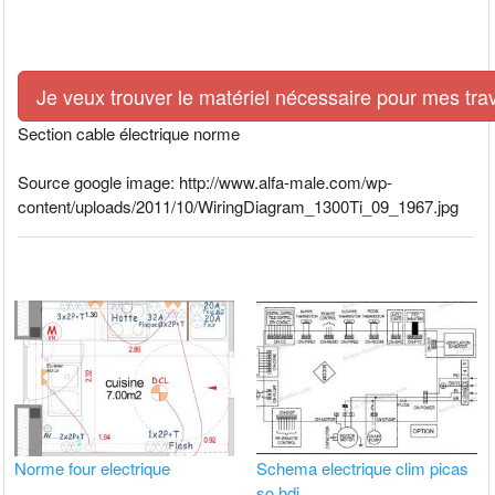
Je veux trouver le matériel nécessaire pour mes tra
Section cable électrique norme
Source google image: http://www.alfa-male.com/wp-
content/uploads/2011/10/WiringDiagram_1300Ti_09_1967.jpg
Norme four electrique
Schema electrique clim picas
so hdi