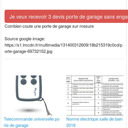
Je veux recevoir 3 devis porte de garage sans eng
Combien coute une porte de garage sur mesure
Source google image:
https://s1.lmcdn.fr/multimedia/131400312609/18b215319c0cd/p
orte-garage-69732152.jpg
Telecommande universelle po
Norme électrique salle de bain
rte de garage
2018