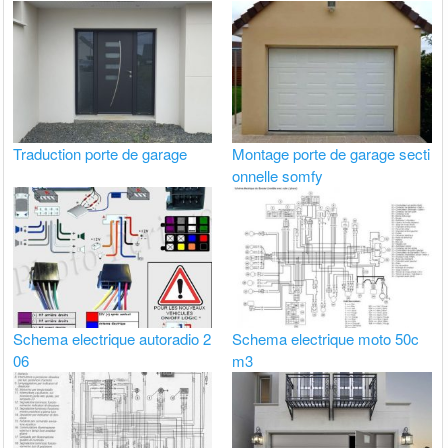
Traduction porte de garage
Montage porte de garage secti
onnelle somfy
Schema electrique autoradio 2
Schema electrique moto 50c
06
m3