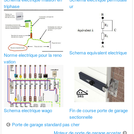
triphase
ur
Schema equivalent electrique
Norme electrique pour la reno
vation
Schema electrique wago
Fin de course porte de garage
sectionnelle
Navigation
Porte de garage standard pas cher
de
Moteur de porte de garage ecostar