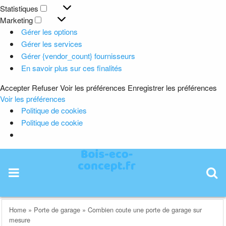
Préférences
Statistiques
Statistiques
Marketing
Marketing
Gérer les options
Gérer les services
Gérer {vendor_count} fournisseurs
En savoir plus sur ces finalités
Accepter
Refuser
Voir les préférences
Enregistrer les préférences
Voir les préférences
Politique de cookies
Politique de cookie
Skip
to
content
Home
»
Porte de garage
»
Combien coute une porte de garage sur
mesure