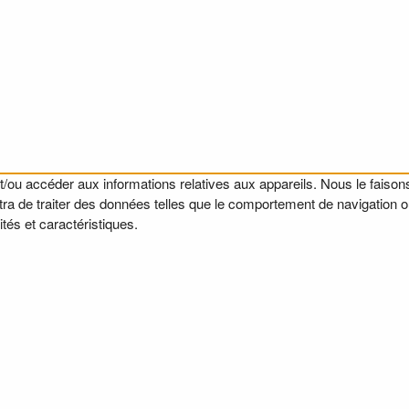
t/ou accéder aux informations relatives aux appareils. Nous le faisons
a de traiter des données telles que le comportement de navigation ou l
tés et caractéristiques.