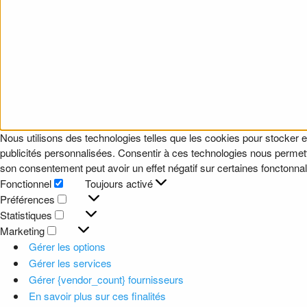
Nous utilisons des technologies telles que les cookies pour stocker e
publicités personnalisées. Consentir à ces technologies nous permettr
son consentement peut avoir un effet négatif sur certaines fonctonnali
Fonctionnel
Toujours activé
Fonctionnel
Préférences
Préférences
Statistiques
Statistiques
Marketing
Marketing
Gérer les options
Gérer les services
Gérer {vendor_count} fournisseurs
En savoir plus sur ces finalités