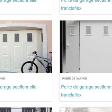
franciaflex
RAGE
PORTE DE GARAGE
arage sectionnelle
Porte de garage sectionn
franciaflex