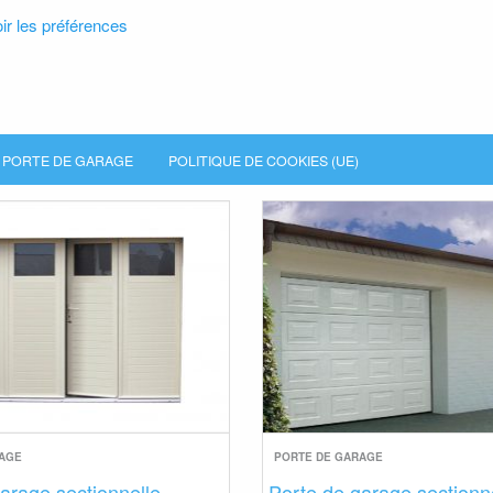
ir les préférences
PORTE DE GARAGE
POLITIQUE DE COOKIES (UE)
RAGE
PORTE DE GARAGE
arage sectionnelle
Porte de garage sectionn