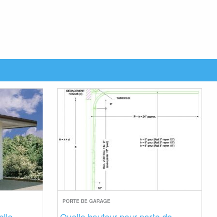
PORTE DE GARAGE
elle
Quelle hauteur pour porte de