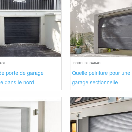
RAGE
PORTE DE GARAGE
de porte de garage
Quelle peinture pour une
le dans le nord
garage sectionnelle