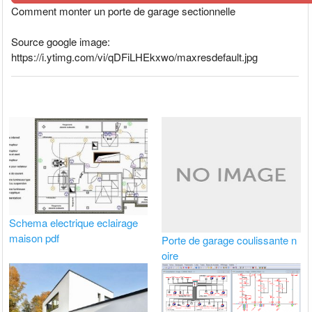
Comment monter un porte de garage sectionnelle
Source google image:
https://i.ytimg.com/vi/qDFiLHEkxwo/maxresdefault.jpg
Schema electrique eclairage
maison pdf
Porte de garage coulissante n
oire