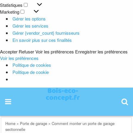
Préférences
Statistiques
Statistiques
Marketing
Marketing
Gérer les options
Gérer les services
Gérer {vendor_count} fournisseurs
En savoir plus sur ces finalités
Accepter
Refuser
Voir les préférences
Enregistrer les préférences
Voir les préférences
Politique de cookies
Politique de cookie
Skip
to
content
Home
»
Porte de garage
»
Comment monter un porte de garage
sectionnelle