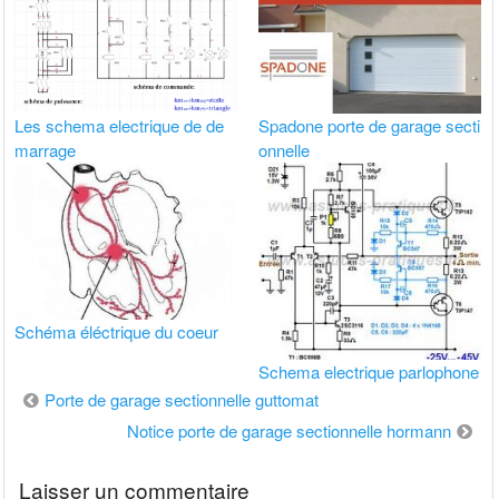
Les schema electrique de de
Spadone porte de garage secti
marrage
onnelle
Schéma éléctrique du coeur
Schema electrique parlophone
Navigation
Porte de garage sectionnelle guttomat
de
Notice porte de garage sectionnelle hormann
l’article
Laisser un commentaire