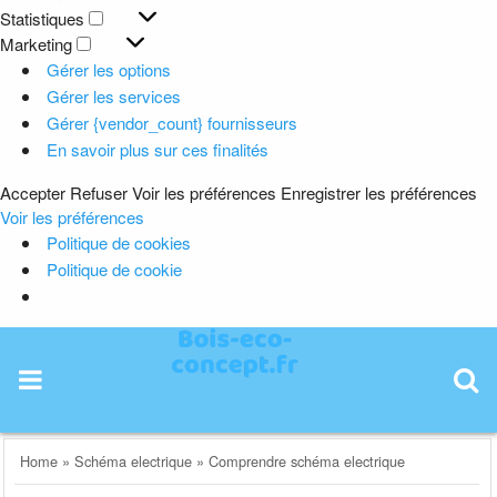
Préférences
Statistiques
Statistiques
Marketing
Marketing
Gérer les options
Gérer les services
Gérer {vendor_count} fournisseurs
En savoir plus sur ces finalités
Accepter
Refuser
Voir les préférences
Enregistrer les préférences
Voir les préférences
Politique de cookies
Politique de cookie
Skip
to
content
Home
»
Schéma electrique
»
Comprendre schéma electrique