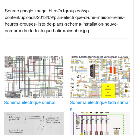
Source google image: http://a1group.co/wp-
content/uploads/2018/09/plan-electrique-d-une-maison-relais-
heures-creuses-liste-de-plans-schema-installation-neuve-
comprendre-le-lectrique-batirmoinscher.jpg
Schema electrique sherco
Schema electrique lada samar
a