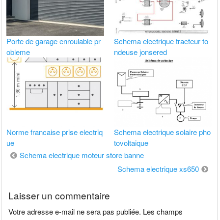
Porte de garage enroulable pr
Schema electrique tracteur to
obleme
ndeuse jonsered
Norme francaise prise electriq
Schema electrique solaire pho
ue
tovoltaique
Navigation
Schema electrique moteur store banne
de
Schema electrique xs650
l’article
Laisser un commentaire
Votre adresse e-mail ne sera pas publiée.
Les champs