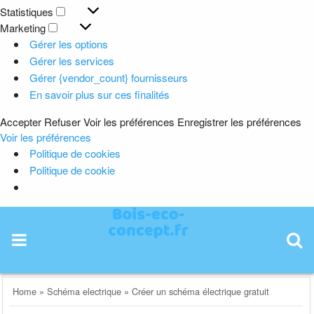
Préférences
Statistiques
Statistiques
Marketing
Marketing
Gérer les options
Gérer les services
Gérer {vendor_count} fournisseurs
En savoir plus sur ces finalités
Accepter
Refuser
Voir les préférences
Enregistrer les préférences
Voir les préférences
Politique de cookies
Politique de cookie
Skip
to
content
Home
»
Schéma electrique
»
Créer un schéma électrique gratuit