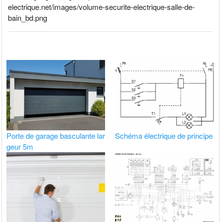
electrique.net/images/volume-securite-electrique-salle-de-
bain_bd.png
Porte de garage basculante lar
Schéma électrique de principe
geur 5m