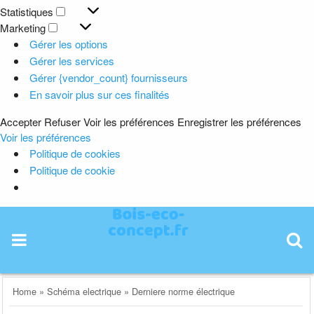
Préférences
Statistiques
Statistiques
Marketing
Marketing
Gérer les options
Gérer les services
Gérer {vendor_count} fournisseurs
En savoir plus sur ces finalités
Accepter
Refuser
Voir les préférences
Enregistrer les préférences
Voir les préférences
Politique de cookies
Politique de cookie
Skip
to
content
Home
»
Schéma electrique
»
Derniere norme électrique