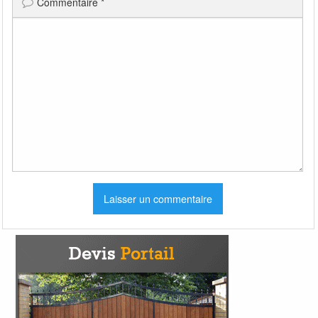
Commentaire
*