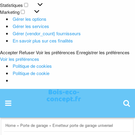
Préférences
Statistiques
Statistiques
Marketing
Marketing
Gérer les options
Gérer les services
Gérer {vendor_count} fournisseurs
En savoir plus sur ces finalités
Accepter
Refuser
Voir les préférences
Enregistrer les préférences
Voir les préférences
Politique de cookies
Politique de cookie
Skip
to
content
Home
»
Porte de garage
»
Emetteur porte de garage universel