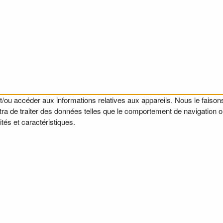
t/ou accéder aux informations relatives aux appareils. Nous le faisons
a de traiter des données telles que le comportement de navigation ou l
tés et caractéristiques.