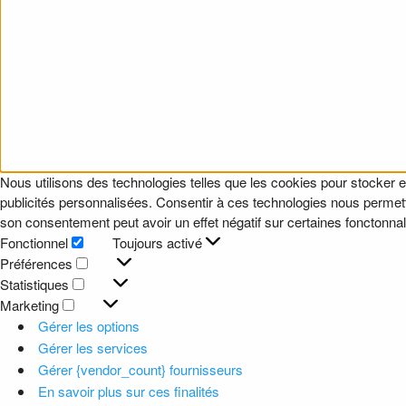
Nous utilisons des technologies telles que les cookies pour stocker e
publicités personnalisées. Consentir à ces technologies nous permettr
son consentement peut avoir un effet négatif sur certaines fonctonnali
Fonctionnel
Toujours activé
Fonctionnel
Préférences
Préférences
Statistiques
Statistiques
Marketing
Marketing
Gérer les options
Gérer les services
Gérer {vendor_count} fournisseurs
En savoir plus sur ces finalités