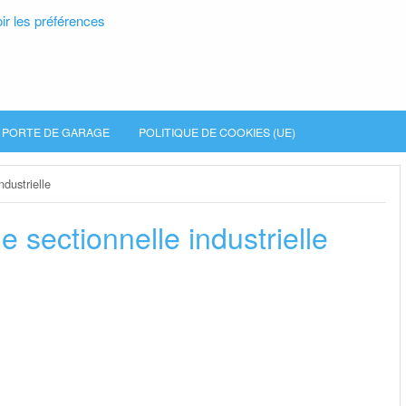
ir les préférences
PORTE DE GARAGE
POLITIQUE DE COOKIES (UE)
ndustrielle
 sectionnelle industrielle