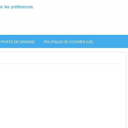
ir les préférences
PORTE DE GARAGE
POLITIQUE DE COOKIES (UE)