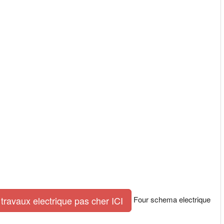
Four schema electrique
travaux electrique pas cher ICI