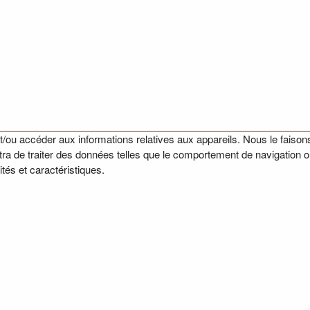
t/ou accéder aux informations relatives aux appareils. Nous le faisons
a de traiter des données telles que le comportement de navigation ou l
tés et caractéristiques.