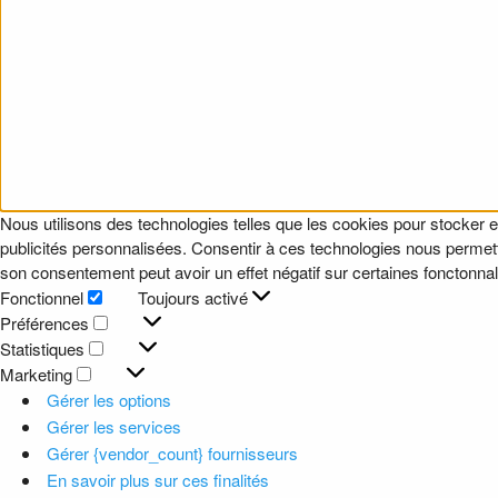
Nous utilisons des technologies telles que les cookies pour stocker e
publicités personnalisées. Consentir à ces technologies nous permettr
son consentement peut avoir un effet négatif sur certaines fonctonnali
Fonctionnel
Toujours activé
Fonctionnel
Préférences
Préférences
Statistiques
Statistiques
Marketing
Marketing
Gérer les options
Gérer les services
Gérer {vendor_count} fournisseurs
En savoir plus sur ces finalités