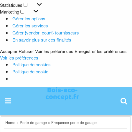
Préférences
Statistiques
Statistiques
Marketing
Marketing
Gérer les options
Gérer les services
Gérer {vendor_count} fournisseurs
En savoir plus sur ces finalités
Accepter
Refuser
Voir les préférences
Enregistrer les préférences
Voir les préférences
Politique de cookies
Politique de cookie
Skip
to
content
Home
»
Porte de garage
»
Frequence porte de garage