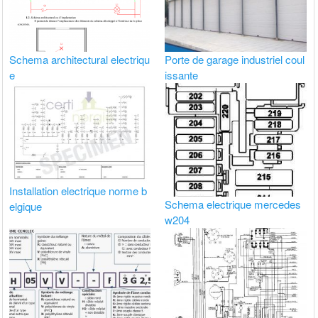
Schema architectural electriqu
Porte de garage industriel coul
e
issante
Installation electrique norme b
Schema electrique mercedes
elgique
w204