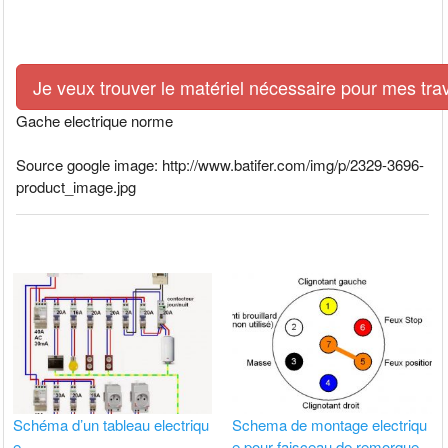
Je veux trouver le matériel nécessaire pour mes tra
Gache electrique norme
Source google image: http://www.batifer.com/img/p/2329-3696-
product_image.jpg
Schéma d’un tableau electriqu
Schema de montage electriqu
e
e pour faisceau de remorque