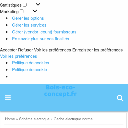
Préférences
Statistiques
Statistiques
Marketing
Marketing
Gérer les options
Gérer les services
Gérer {vendor_count} fournisseurs
En savoir plus sur ces finalités
Accepter
Refuser
Voir les préférences
Enregistrer les préférences
Voir les préférences
Politique de cookies
Politique de cookie
Skip
to
content
Home
»
Schéma electrique
»
Gache electrique norme