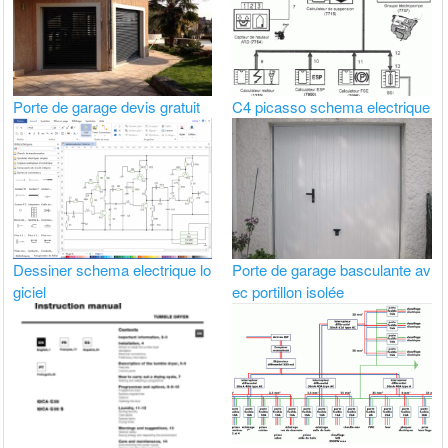
Porte de garage devis gratuit
C4 picasso schema electrique
Dessiner schema electrique lo
Porte de garage basculante av
giciel
ec portillon isolée