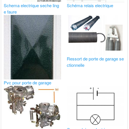
Schema electrique seche ling
Schéma relais electrique
e faure
Ressort de porte de garage se
ctionnelle
Pvc pour porte de garage