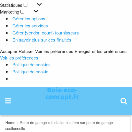
Préférences
Statistiques
Statistiques
Marketing
Marketing
Gérer les options
Gérer les services
Gérer {vendor_count} fournisseurs
En savoir plus sur ces finalités
Accepter
Refuser
Voir les préférences
Enregistrer les préférences
Voir les préférences
Politique de cookies
Politique de cookie
Skip
to
content
Home
»
Porte de garage
»
Installer chatiere sur porte de garage
sectionnelle