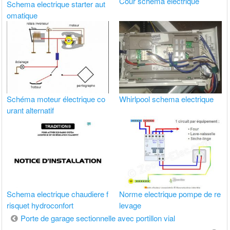
Cour schéma electrique
Schema electrique starter aut
omatique
Schéma moteur électrique co
Whirlpool schema electrique
urant alternatif
Schema electrique chaudiere f
Norme electrique pompe de re
risquet hydroconfort
levage
Navigation
Porte de garage sectionnelle avec portillon vial