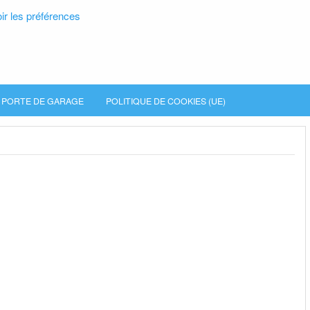
ir les préférences
PORTE DE GARAGE
POLITIQUE DE COOKIES (UE)