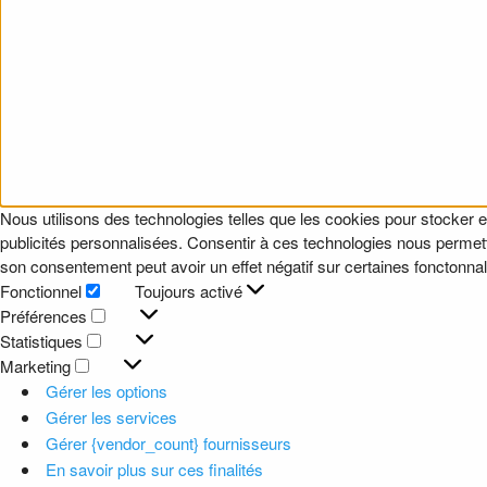
Nous utilisons des technologies telles que les cookies pour stocker e
publicités personnalisées. Consentir à ces technologies nous permettr
son consentement peut avoir un effet négatif sur certaines fonctonnali
Fonctionnel
Toujours activé
Fonctionnel
Préférences
Préférences
Statistiques
Statistiques
Marketing
Marketing
Gérer les options
Gérer les services
Gérer {vendor_count} fournisseurs
En savoir plus sur ces finalités