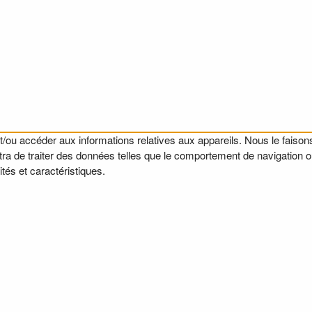
t/ou accéder aux informations relatives aux appareils. Nous le faisons
a de traiter des données telles que le comportement de navigation ou l
tés et caractéristiques.