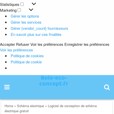
Préférences
Statistiques
Statistiques
Marketing
Marketing
Gérer les options
Gérer les services
Gérer {vendor_count} fournisseurs
En savoir plus sur ces finalités
Accepter
Refuser
Voir les préférences
Enregistrer les préférences
Voir les préférences
Politique de cookies
Politique de cookie
Skip
to
content
Home
»
Schéma electrique
»
Logiciel de conception de schéma
électrique gratuit