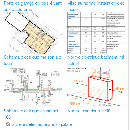
Porte de garage en bois 4 vant
Mise au norme instalation elec
aux castorama
trique
Schema electrique maison a e
Norme electrique batiment ind
tage
ustriel
Schema electrique clignotant
Norme electrique 1980
106
Navigation
Schema electrique ampli guitare