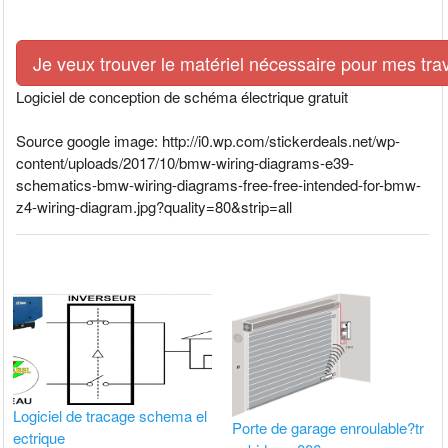
Je veux trouver le matériel nécessaire pour mes tra
Logiciel de conception de schéma électrique gratuit
Source google image: http://i0.wp.com/stickerdeals.net/wp-
content/uploads/2017/10/bmw-wiring-diagrams-e39-
schematics-bmw-wiring-diagrams-free-free-intended-for-bmw-
z4-wiring-diagram.jpg?quality=80&strip=all
Logiciel de tracage schema el
Porte de garage enroulable?tr
ectrique