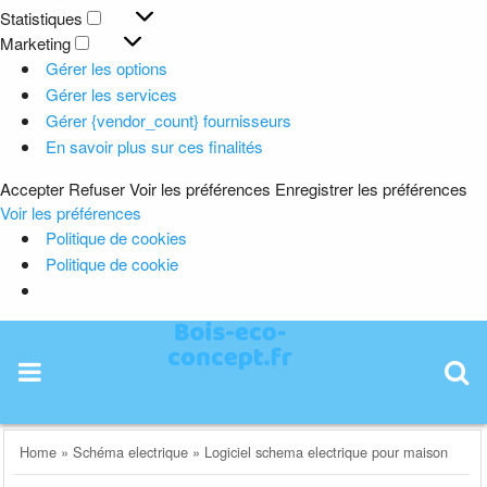
Préférences
Statistiques
Statistiques
Marketing
Marketing
Gérer les options
Gérer les services
Gérer {vendor_count} fournisseurs
En savoir plus sur ces finalités
Accepter
Refuser
Voir les préférences
Enregistrer les préférences
Voir les préférences
Politique de cookies
Politique de cookie
Skip
to
content
Home
»
Schéma electrique
»
Logiciel schema electrique pour maison