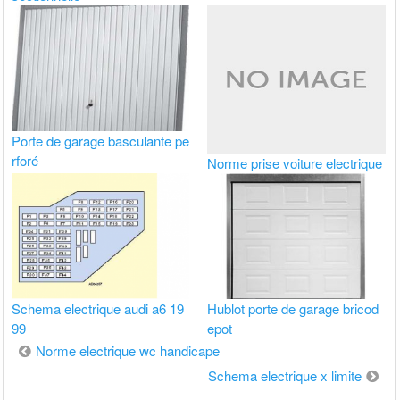
Porte de garage basculante pe
rforé
Norme prise voiture electrique
Schema electrique audi a6 19
Hublot porte de garage bricod
99
epot
Navigation
Norme electrique wc handicape
de
Schema electrique x limite
l’article