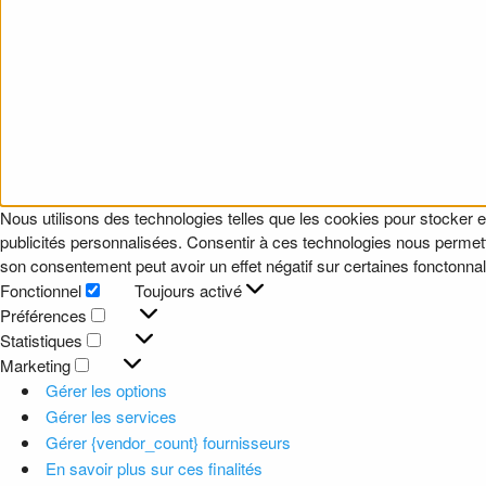
Nous utilisons des technologies telles que les cookies pour stocker e
publicités personnalisées. Consentir à ces technologies nous permettr
son consentement peut avoir un effet négatif sur certaines fonctonnali
Fonctionnel
Toujours activé
Fonctionnel
Préférences
Préférences
Statistiques
Statistiques
Marketing
Marketing
Gérer les options
Gérer les services
Gérer {vendor_count} fournisseurs
En savoir plus sur ces finalités