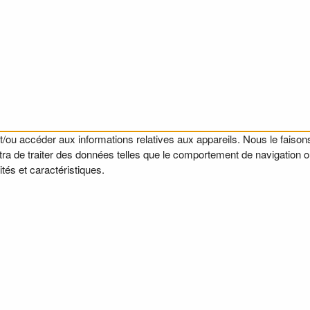
t/ou accéder aux informations relatives aux appareils. Nous le faisons
a de traiter des données telles que le comportement de navigation ou l
tés et caractéristiques.