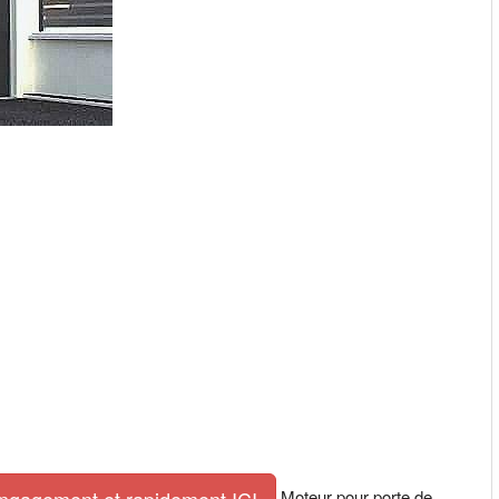
Moteur pour porte de
engagement et rapidement ICI