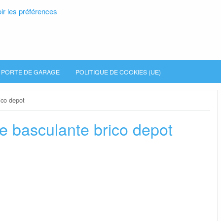
ir les préférences
PORTE DE GARAGE
POLITIQUE DE COOKIES (UE)
ico depot
e basculante brico depot