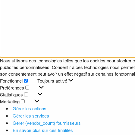
Nous utilisons des technologies telles que les cookies pour stocker e
publicités personnalisées. Consentir à ces technologies nous permettr
son consentement peut avoir un effet négatif sur certaines fonctonnali
Fonctionnel
Toujours activé
Fonctionnel
Préférences
Préférences
Statistiques
Statistiques
Marketing
Marketing
Gérer les options
Gérer les services
Gérer {vendor_count} fournisseurs
En savoir plus sur ces finalités