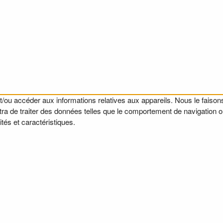
t/ou accéder aux informations relatives aux appareils. Nous le faisons
a de traiter des données telles que le comportement de navigation ou l
tés et caractéristiques.