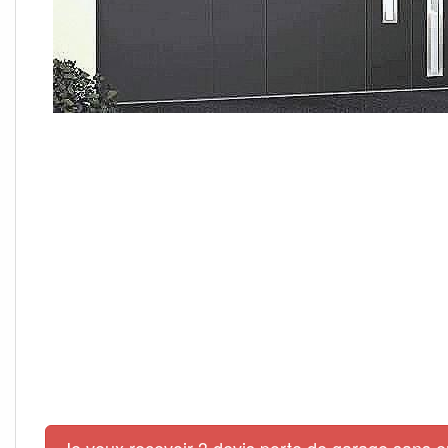
Je veux recevoir 3 devis porte de garage sans 