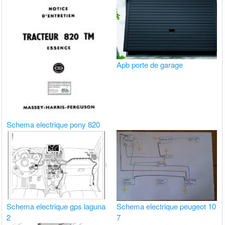
Apb porte de garage
Schema electrique pony 820
Schema electrique gps laguna
Schema electrique peugeot 10
2
7