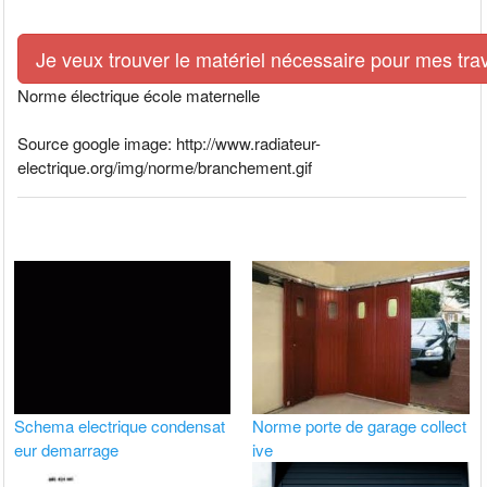
Je veux trouver le matériel nécessaire pour mes tra
Norme électrique école maternelle
Source google image: http://www.radiateur-
electrique.org/img/norme/branchement.gif
Schema electrique condensat
Norme porte de garage collect
eur demarrage
ive