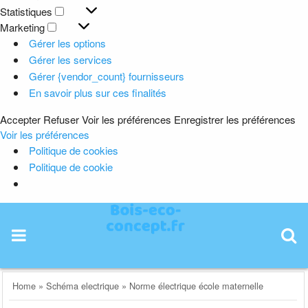
Préférences
Statistiques
Statistiques
Marketing
Marketing
Gérer les options
Gérer les services
Gérer {vendor_count} fournisseurs
En savoir plus sur ces finalités
Accepter
Refuser
Voir les préférences
Enregistrer les préférences
Voir les préférences
Politique de cookies
Politique de cookie
Skip
to
content
Home
»
Schéma electrique
»
Norme électrique école maternelle