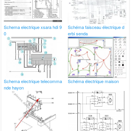
Schema electrique xsara hdi 9
Schéma faisceau électrique d
0
erbi senda
Schema electrique telecomma
Schéma électrique maison
nde hayon