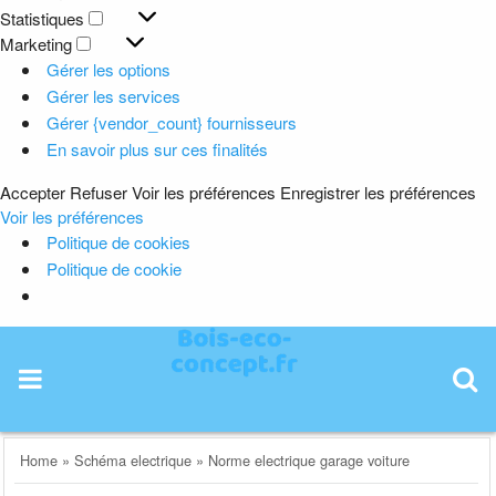
Préférences
Statistiques
Statistiques
Marketing
Marketing
Gérer les options
Gérer les services
Gérer {vendor_count} fournisseurs
En savoir plus sur ces finalités
Accepter
Refuser
Voir les préférences
Enregistrer les préférences
Voir les préférences
Politique de cookies
Politique de cookie
Skip
to
content
Home
»
Schéma electrique
»
Norme electrique garage voiture