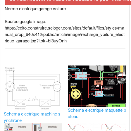
Norme electrique garage voiture
Source google image:
https://edito.construire.seloger.com/sites/default/files/styles/ma
nual_crop_640x412/public/article/image/recharge_voiture_elect
rique_garage.jpg?itok=bf8uyOnh
Schema electrique maquette b
Schema electrique machine s
ateau
ynchrone