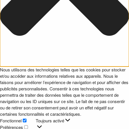
Nous utilisons des technologies telles que les cookies pour stocker
et/ou accéder aux informations relatives aux appareils. Nous le
faisons pour améliorer l’expérience de navigation et pour afficher des
publicités personnalisées. Consentir à ces technologies nous
permettra de traiter des données telles que le comportement de
navigation ou les ID uniques sur ce site. Le fait de ne pas consentir
ou de retirer son consentement peut avoir un effet négatif sur
certaines fonctonnalités et caractéristiques.
Fonctionnel
Toujours activé
Fonctionnel
Préférences