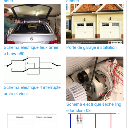
rique
ctrique
Schema electrique feux arrier
Porte de garage installation
e bmw e60
Schema electrique 4 interrupte
ur va et vient
Schema electrique seche ling
e far slem 08