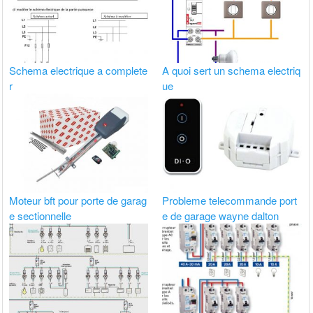
Schema electrique a complete
A quoi sert un schema electriq
r
ue
Moteur bft pour porte de garag
Probleme telecommande port
e sectionnelle
e de garage wayne dalton