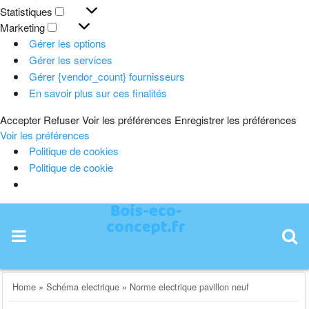
Préférences
Statistiques
Statistiques
Marketing
Marketing
Gérer les options
Gérer les services
Gérer {vendor_count} fournisseurs
En savoir plus sur ces finalités
Accepter
Refuser
Voir les préférences
Enregistrer les préférences
Voir les préférences
Politique de cookies
Politique de cookie
Skip
to
content
Home
»
Schéma electrique
»
Norme electrique pavillon neuf