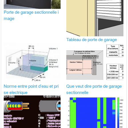
Porte de garage sectionnelle i
mage
Tableau de porte de garage
Norme entre point d’eau et pri
Que veut dire porte de garage
se electrique
sectionnelle