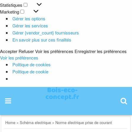
Préférences
Statistiques
Statistiques
Marketing
Marketing
Gérer les options
Gérer les services
Gérer {vendor_count} fournisseurs
En savoir plus sur ces finalités
Accepter
Refuser
Voir les préférences
Enregistrer les préférences
Voir les préférences
Politique de cookies
Politique de cookie
Skip
to
content
Home
»
Schéma electrique
»
Norme électrique prise de courant