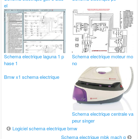
el
Schema electrique laguna 1 p
Schema electrique moteur mo
hase 1
no
Bmw x1 schema electrique
Schema electrique centrale va
peur singer
Navigation
Logiciel schema electrique bmw
de
Schema electrique mbk mach g