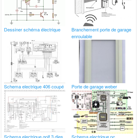
Dessiner schéma électrique
Branchement porte de garage
enroulable
Schema electrique 406 coupé
Porte de garage weber
Schema electrique golf 3 dies
Schema electrique pc