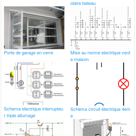
olaire bateau
Porte de garage en verre
Mise au norme electrique vent
e maison
Schema electrique interrupteu
Schéma circuit électrique 4em
r triple allumage
e