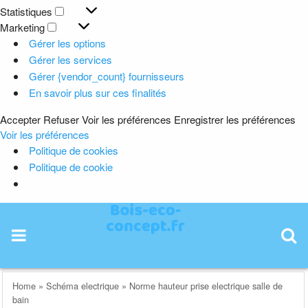
Préférences
Statistiques
Statistiques
Marketing
Marketing
Gérer les options
Gérer les services
Gérer {vendor_count} fournisseurs
En savoir plus sur ces finalités
Accepter
Refuser
Voir les préférences
Enregistrer les préférences
Voir les préférences
Politique de cookies
Politique de cookie
Skip
to
content
Home
»
Schéma electrique
»
Norme hauteur prise electrique salle de
bain