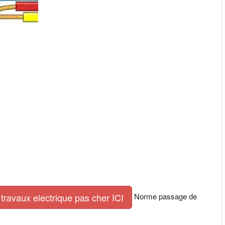
Norme passage de
travaux electrique pas cher ICI