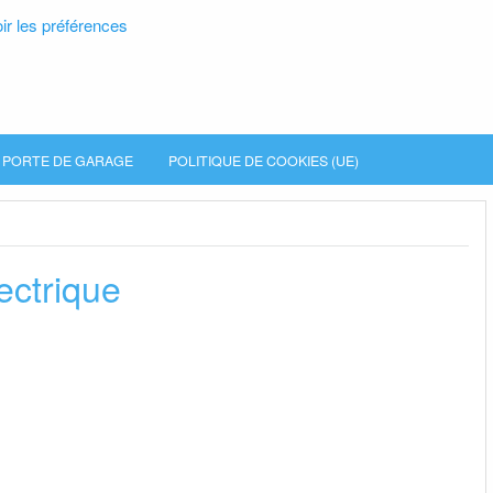
ir les préférences
PORTE DE GARAGE
POLITIQUE DE COOKIES (UE)
ectrique