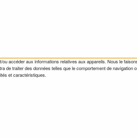
t/ou accéder aux informations relatives aux appareils. Nous le faisons
a de traiter des données telles que le comportement de navigation ou l
tés et caractéristiques.