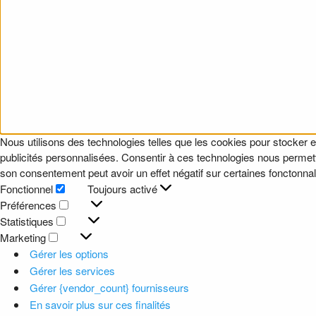
Nous utilisons des technologies telles que les cookies pour stocker e
publicités personnalisées. Consentir à ces technologies nous permettr
son consentement peut avoir un effet négatif sur certaines fonctonnali
Fonctionnel
Toujours activé
Fonctionnel
Préférences
Préférences
Statistiques
Statistiques
Marketing
Marketing
Gérer les options
Gérer les services
Gérer {vendor_count} fournisseurs
En savoir plus sur ces finalités