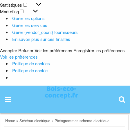
Préférences
Statistiques
Statistiques
Marketing
Marketing
Gérer les options
Gérer les services
Gérer {vendor_count} fournisseurs
En savoir plus sur ces finalités
Accepter
Refuser
Voir les préférences
Enregistrer les préférences
Voir les préférences
Politique de cookies
Politique de cookie
Skip
to
content
Home
»
Schéma electrique
»
Pictogrammes schema electrique