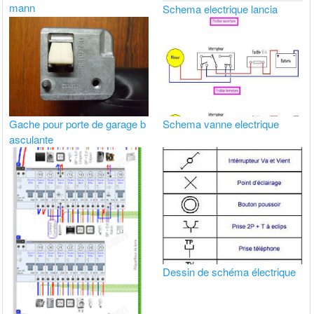
mann
Schema electrique lancia
Gache pour porte de garage b
Schema vanne electrique
asculante
Dessin de schéma électrique