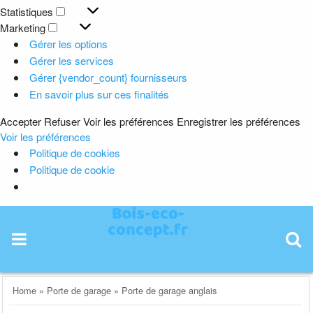
Préférences
Statistiques
Statistiques
Marketing
Marketing
Gérer les options
Gérer les services
Gérer {vendor_count} fournisseurs
En savoir plus sur ces finalités
Accepter
Refuser
Voir les préférences
Enregistrer les préférences
Voir les préférences
Politique de cookies
Politique de cookie
Skip
to
content
Home
»
Porte de garage
»
Porte de garage anglais