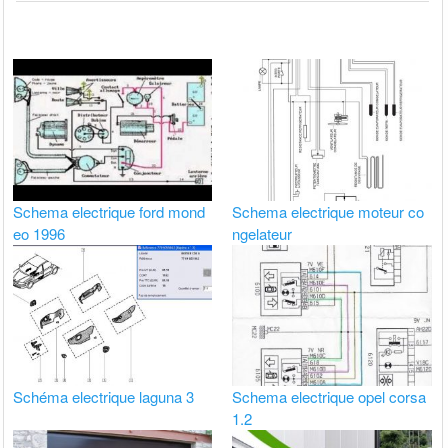
Schema electrique ford mond
Schema electrique moteur co
eo 1996
ngelateur
Schéma electrique laguna 3
Schema electrique opel corsa
1.2