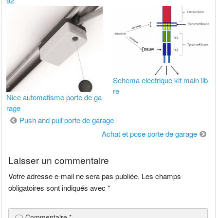
92
Schema electrique kit main lib
re
Nice automatisme porte de ga
rage
Navigation
Push and pull porte de garage
de
Achat et pose porte de garage
l’article
Laisser un commentaire
Votre adresse e-mail ne sera pas publiée.
Les champs
obligatoires sont indiqués avec
*
Commentaire
*