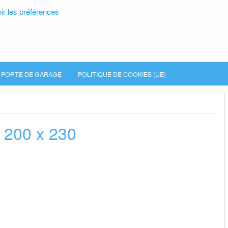
ir les préférences
PORTE DE GARAGE
POLITIQUE DE COOKIES (UE)
 200 x 230