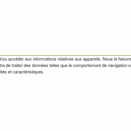
t/ou accéder aux informations relatives aux appareils. Nous le faisons
a de traiter des données telles que le comportement de navigation ou l
tés et caractéristiques.