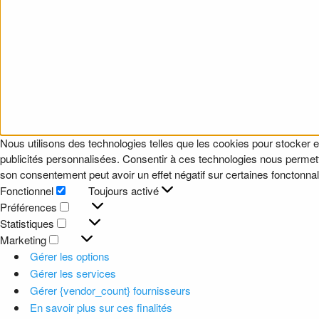
Nous utilisons des technologies telles que les cookies pour stocker e
publicités personnalisées. Consentir à ces technologies nous permettr
son consentement peut avoir un effet négatif sur certaines fonctonnali
Fonctionnel
Toujours activé
Fonctionnel
Préférences
Préférences
Statistiques
Statistiques
Marketing
Marketing
Gérer les options
Gérer les services
Gérer {vendor_count} fournisseurs
En savoir plus sur ces finalités