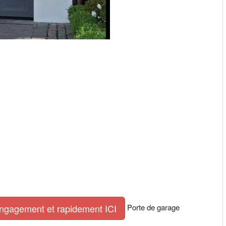
Porte de garage
engagement et rapidement ICI