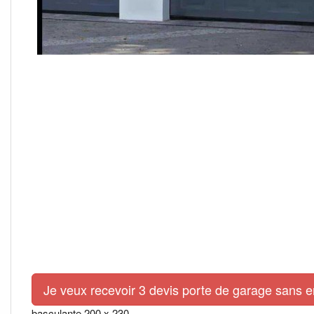
Je veux recevoir 3 devis porte de garage sans 
basculante 200 x 230