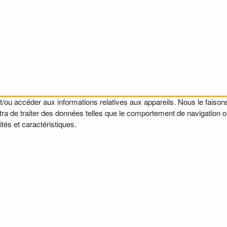
t/ou accéder aux informations relatives aux appareils. Nous le faisons
a de traiter des données telles que le comportement de navigation ou l
tés et caractéristiques.