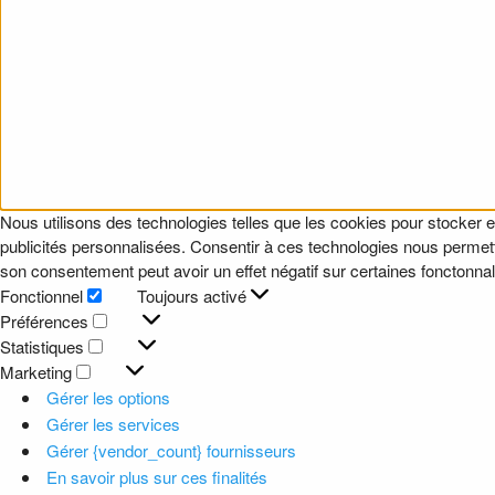
Nous utilisons des technologies telles que les cookies pour stocker e
publicités personnalisées. Consentir à ces technologies nous permettr
son consentement peut avoir un effet négatif sur certaines fonctonnali
Fonctionnel
Toujours activé
Fonctionnel
Préférences
Préférences
Statistiques
Statistiques
Marketing
Marketing
Gérer les options
Gérer les services
Gérer {vendor_count} fournisseurs
En savoir plus sur ces finalités