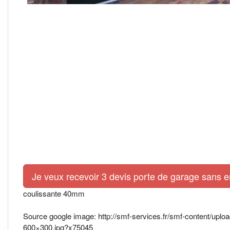
Je veux recevoir 3 devis porte de garage sans 
coulissante 40mm
Source google image: http://smf-services.fr/smf-content/u
600×300.jpg?x75045