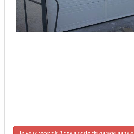
Je veux recevoir 3 devis porte de garage sans 