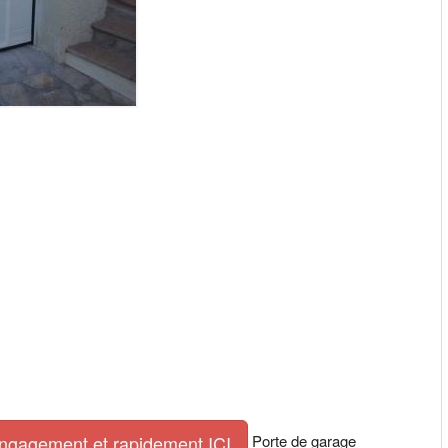
Porte de garage
engagement et rapidement ICI