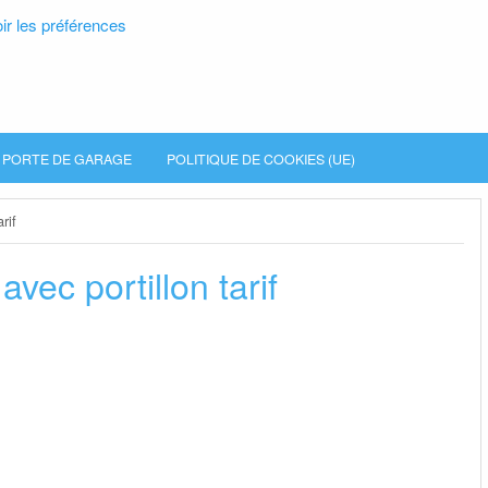
ir les préférences
PORTE DE GARAGE
POLITIQUE DE COOKIES (UE)
rif
vec portillon tarif