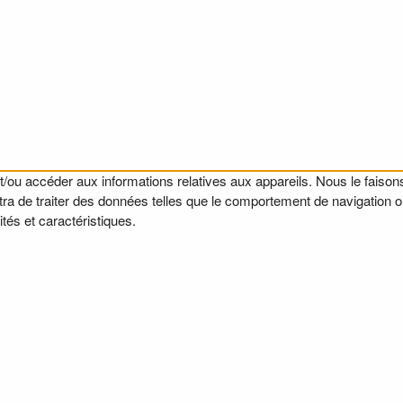
t/ou accéder aux informations relatives aux appareils. Nous le faisons
a de traiter des données telles que le comportement de navigation ou l
tés et caractéristiques.