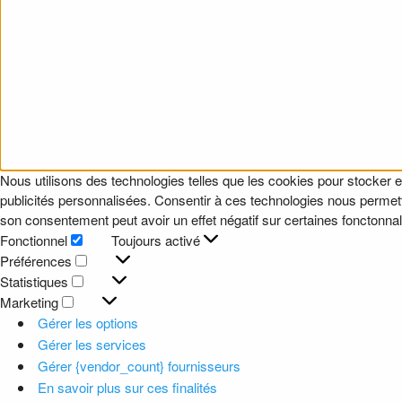
Nous utilisons des technologies telles que les cookies pour stocker e
publicités personnalisées. Consentir à ces technologies nous permettr
son consentement peut avoir un effet négatif sur certaines fonctonnali
Fonctionnel
Toujours activé
Fonctionnel
Préférences
Préférences
Statistiques
Statistiques
Marketing
Marketing
Gérer les options
Gérer les services
Gérer {vendor_count} fournisseurs
En savoir plus sur ces finalités