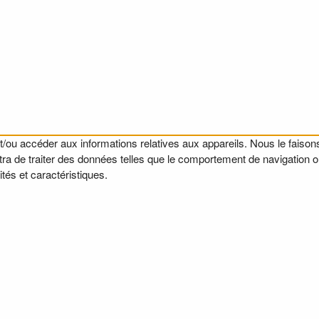
t/ou accéder aux informations relatives aux appareils. Nous le faisons
a de traiter des données telles que le comportement de navigation ou l
tés et caractéristiques.