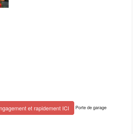
Porte de garage
engagement et rapidement ICI