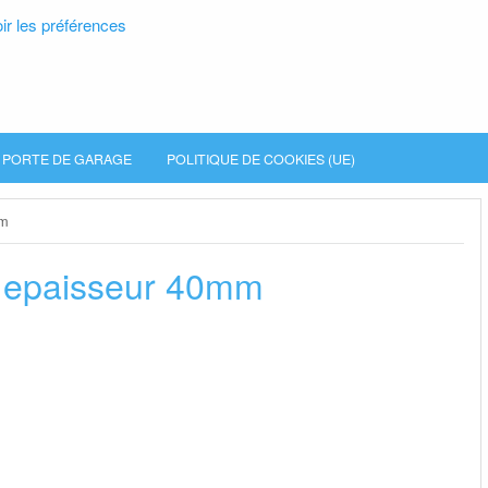
ir les préférences
PORTE DE GARAGE
POLITIQUE DE COOKIES (UE)
mm
e epaisseur 40mm