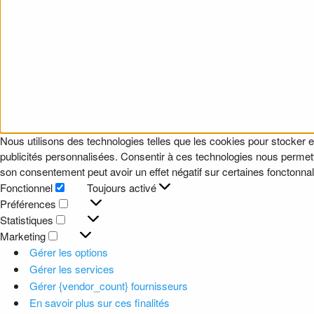
Nous utilisons des technologies telles que les cookies pour stocker e
publicités personnalisées. Consentir à ces technologies nous permettr
son consentement peut avoir un effet négatif sur certaines fonctonnali
Fonctionnel
Toujours activé
Fonctionnel
Préférences
Préférences
Statistiques
Statistiques
Marketing
Marketing
Gérer les options
Gérer les services
Gérer {vendor_count} fournisseurs
En savoir plus sur ces finalités