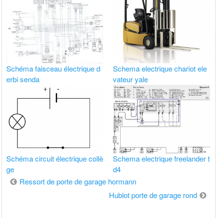
Schéma faisceau électrique d
Schema electrique chariot ele
erbi senda
vateur yale
Schéma circuit électrique collè
Schema electrique freelander t
ge
d4
Navigation
Ressort de porte de garage hormann
de
Hublot porte de garage rond
l’article