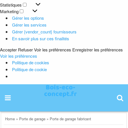
Préférences
Statistiques
Statistiques
Marketing
Marketing
Gérer les options
Gérer les services
Gérer {vendor_count} fournisseurs
En savoir plus sur ces finalités
Accepter
Refuser
Voir les préférences
Enregistrer les préférences
Voir les préférences
Politique de cookies
Politique de cookie
Skip
to
content
Home
»
Porte de garage
»
Porte de garage fabricant