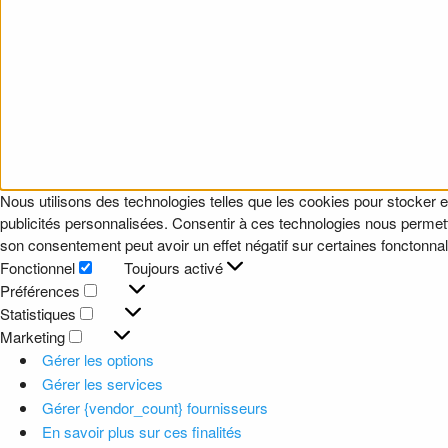
Nous utilisons des technologies telles que les cookies pour stocker e
publicités personnalisées. Consentir à ces technologies nous permettr
son consentement peut avoir un effet négatif sur certaines fonctonnali
Fonctionnel
Toujours activé
Fonctionnel
Préférences
Préférences
Statistiques
Statistiques
Marketing
Marketing
Gérer les options
Gérer les services
Gérer {vendor_count} fournisseurs
En savoir plus sur ces finalités