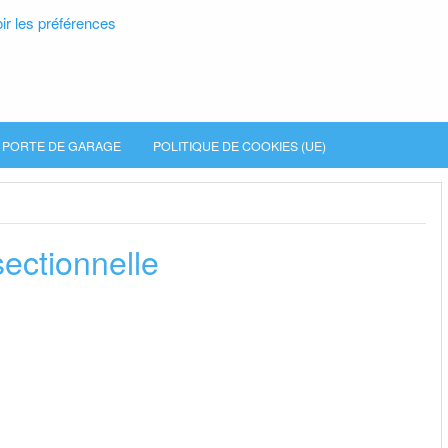
ir les préférences
PORTE DE GARAGE
POLITIQUE DE COOKIES (UE)
ectionnelle