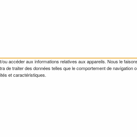
t/ou accéder aux informations relatives aux appareils. Nous le faisons
a de traiter des données telles que le comportement de navigation ou l
tés et caractéristiques.