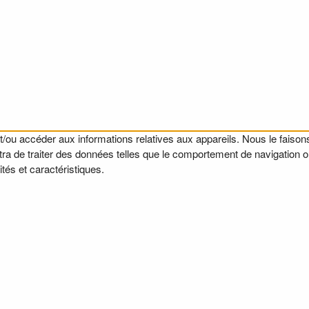
t/ou accéder aux informations relatives aux appareils. Nous le faisons
a de traiter des données telles que le comportement de navigation ou l
tés et caractéristiques.