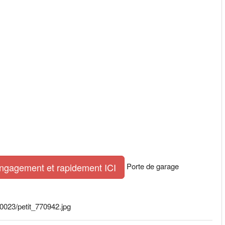
Porte de garage
engagement et rapidement ICI
0023/petit_770942.jpg