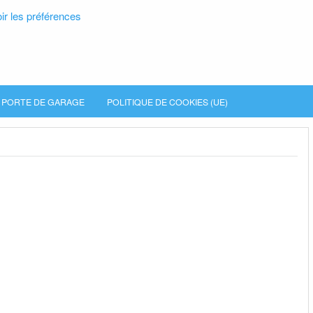
ir les préférences
PORTE DE GARAGE
POLITIQUE DE COOKIES (UE)