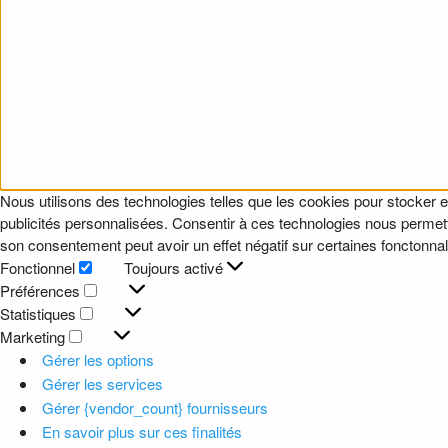
Nous utilisons des technologies telles que les cookies pour stocker e
publicités personnalisées. Consentir à ces technologies nous permettr
son consentement peut avoir un effet négatif sur certaines fonctonnali
Fonctionnel
Toujours activé
Fonctionnel
Préférences
Préférences
Statistiques
Statistiques
Marketing
Marketing
Gérer les options
Gérer les services
Gérer {vendor_count} fournisseurs
En savoir plus sur ces finalités